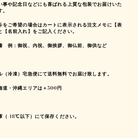
い事や記念日などにも喜ばれる上質な包装でお届けいた
す。
斗をご希望の場合はカートに表示される注文メモに【表
と【名前入れ】をご記入ください。
書 例：御祝、内祝、御挨拶、御仏前、御供など
ル（冷凍）宅急便にて送料無料でお届け致します。
海道・沖縄エリアは＋500円
庫（-18℃以下）にて保存ください。