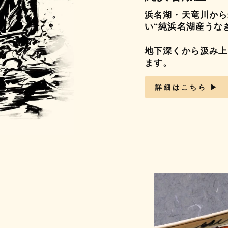
浜名湖・天竜川から
い“純浜名湖産うな
地下深くから汲み上
ます。
詳細はこちら ▶