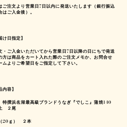
はご注文より営業日7日以内に発送いたします（銀行振込
合はご入金後）。
届け日指定】
文・ご入金いただいてから営業日7日以降の日にちで発送
の方は商品をカート入れた際のご注文メモか、お問合せ
ームよりご希望日をご指定して下さい。
品内容】
 特撰浜名湖最高級ブランドうなぎ『でしこ』蒲焼140
上 ２尾
（20ｇ） ２本