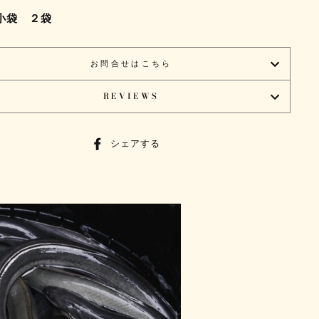
小袋 ２袋
お問合せはこちら
REVIEWS
シ
シェアする
ェ
ア
す
る