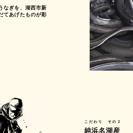
うなぎを、湖西市新
だてあげたものが彩
こだわり その２
純浜名湖産