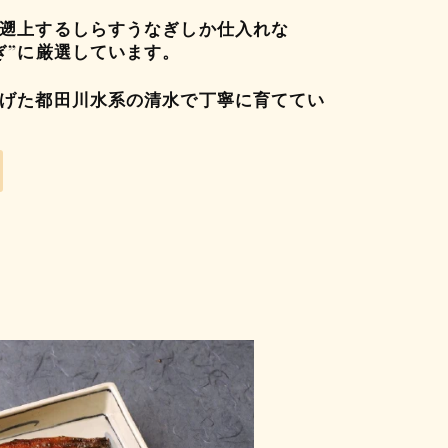
遡上するしらすうなぎしか仕入れな
ぎ”に厳選しています。
げた都田川水系の清水で丁寧に育ててい