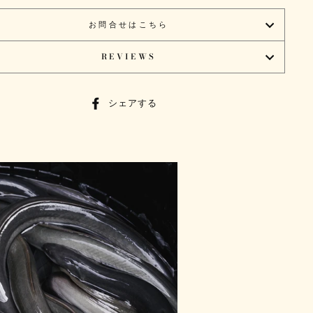
お問合せはこちら
REVIEWS
シ
シェアする
ェ
ア
す
る