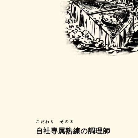
こだわり その３
自社専属熟練の調理師