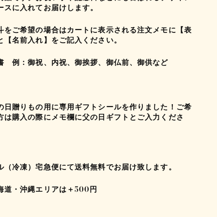
ースに入れてお届けします。
斗をご希望の場合はカートに表示される注文メモに【表
と【名前入れ】をご記入ください。
書 例：御祝、内祝、御挨拶、御仏前、御供など
の日贈りもの用に専用ギフトシールを作りました！ご希
方は購入の際にメモ欄に父の日ギフトとご入力くださ
】
ル（冷凍）宅急便にて送料無料でお届け致します。
海道・沖縄エリアは＋
500
円