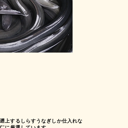
遡上するしらすうなぎしか仕入れな
ぎ”に厳選しています。