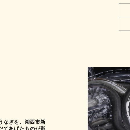
うなぎを、湖西市新
だてあげたものが彩