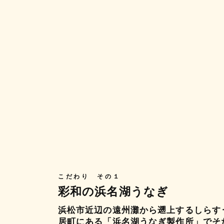
こだわり その１
彩和の浜名湖うなぎ
浜松市近辺の遠州灘から遡上するしらす
居町にある「浜名湖うなぎ製作所」でそ