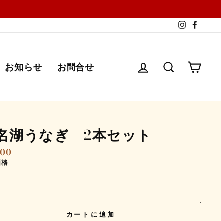
Instagra
Faceb
ログイン
検索する
カー
お知らせ
お問合せ
名湖うなぎ 2本セット
500
価格
カートに追加