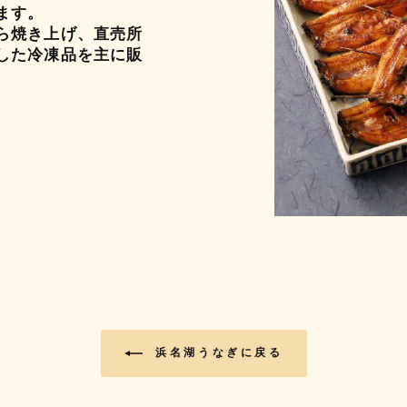
ます。
ら焼き上げ、直売所
した冷凍品を主に販
浜名湖うなぎに戻る